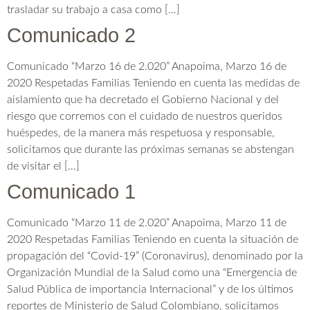
trasladar su trabajo a casa como […]
Comunicado 2
Comunicado “Marzo 16 de 2.020” Anapoima, Marzo 16 de
2020 Respetadas Familias Teniendo en cuenta las medidas de
aislamiento que ha decretado el Gobierno Nacional y del
riesgo que corremos con el cuidado de nuestros queridos
huéspedes, de la manera más respetuosa y responsable,
solicitamos que durante las próximas semanas se abstengan
de visitar el […]
Comunicado 1
Comunicado “Marzo 11 de 2.020” Anapoima, Marzo 11 de
2020 Respetadas Familias Teniendo en cuenta la situación de
propagación del “Covid-19” (Coronavirus), denominado por la
Organización Mundial de la Salud como una “Emergencia de
Salud Pública de importancia Internacional” y de los últimos
reportes de Ministerio de Salud Colombiano, solicitamos