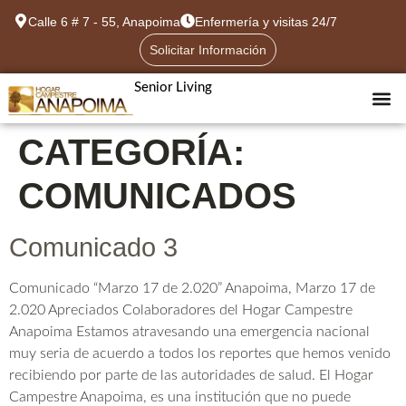
Calle 6 # 7 - 55, Anapoima
Enfermería y visitas 24/7
Solicitar Información
Senior Living
Quiéne
Por Qu
Por Q
CATEGORÍA:
COMUNICADOS
Comunicado 3
Comunicado “Marzo 17 de 2.020” Anapoima, Marzo 17 de
2.020 Apreciados Colaboradores del Hogar Campestre
Anapoima Estamos atravesando una emergencia nacional
muy seria de acuerdo a todos los reportes que hemos venido
recibiendo por parte de las autoridades de salud. El Hogar
Campestre Anapoima, es una institución que no puede